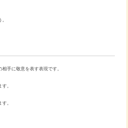
う。
の相手に敬意を表す表現です。
ます。
ます。