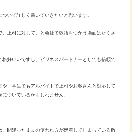
について詳しく書いていきたいと思います。
で、上司に対して、と会社で敬語をつかう場面はたくさ
て格好いいですし、ビジネスパートナーとしても信頼で
方や、学生でもアルバイトで上司やお客さんと対応して
身についているかもしれません。
は、間違ったままの使われ方が定着してしまっている敬