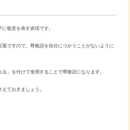
手に敬意を表す表現です。
言葉ですので、尊敬語を自分につかうことがないように
れる」を付けて使用することで尊敬語になります。
さえておきましょう。