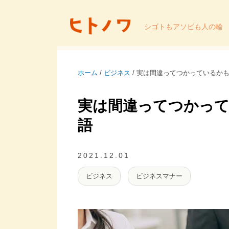
シゴトもアソビも人の輪
ホーム
/
ビジネス
/
実は間違ってつかっているか
実は間違ってつかっ
語
2021.12.01
ビジネス
ビジネスマナー