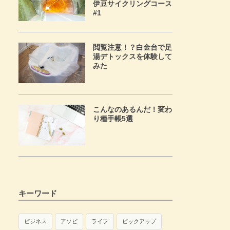
伊豆サイクリングコース
#1
閲覧注意！？白金台で足
湯デトックスを体験して
みた
こんなのあるんだ！変わ
り種手帳5選
キーワード
ビジネス
アソビ
ライフ
ピックアップ