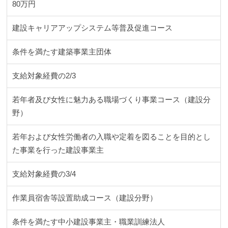
80万円
建設キャリアアップシステム等普及促進コース
条件を満たす建築事業主団体
支給対象経費の2/3
若年者及び女性に魅力ある職場づくり事業コース（建設分
野）
若年および女性労働者の入職や定着を図ることを目的とし
た事業を行った建設事業主
支給対象経費の3/4
作業員宿舎等設置助成コース（建設分野）
条件を満たす中小建設事業主・職業訓練法人