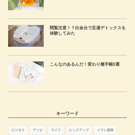
閲覧注意！？白金台で足湯デトックスを
体験してみた
こんなのあるんだ！変わり種手帳5選
キーワード
ビジネス
アソビ
ライフ
ピックアップ
イラレ講座