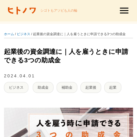
シゴトもアソビも人の輪
ホーム
/
ビジネス
/
起業後の資金調達に｜人を雇うときに申請できる3つの助成金
起業後の資金調達に｜人を雇うときに申請
できる3つの助成金
2024.04.01
ビジネス
助成金
補助金
起業後
起業