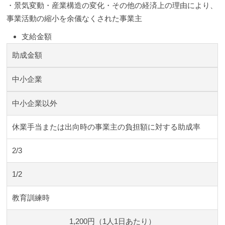
・景気変動・産業構造の変化・その他の経済上の理由により、
事業活動の縮小を余儀なくされた事業主
支給金額
助成金額
中小企業
中小企業以外
休業手当または出向時の事業主の負担額に対する助成率
2/3
1/2
教育訓練時
1,200円（1人1日あたり）